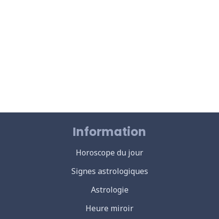
Information
Horoscope du jour
Signes astrologiques
Astrologie
Heure miroir