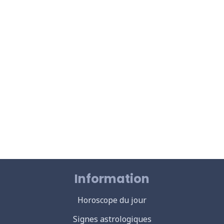
Information
Horoscope du jour
Signes astrologiques