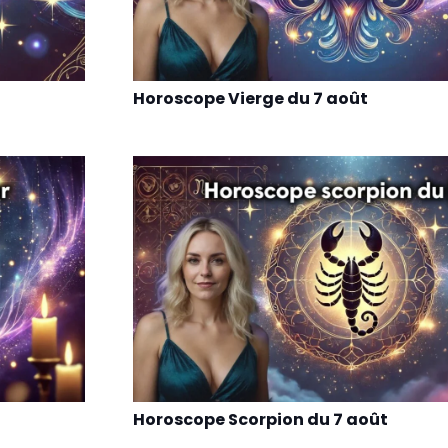
Horoscope Vierge du 7 août
Horoscope Scorpion du 7 août