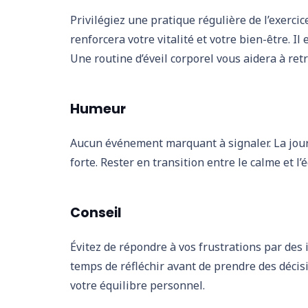
Privilégiez une pratique régulière de l’exercic
renforcera votre vitalité et votre bien-être. I
Une routine d’éveil corporel vous aidera à ret
Humeur
Aucun événement marquant à signaler. La jou
forte. Rester en transition entre le calme et l’é
Conseil
Évitez de répondre à vos frustrations par des
temps de réfléchir avant de prendre des décis
votre équilibre personnel.