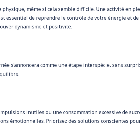
e physique, même si cela semble difficile. Une activité en ple
l est essentiel de reprendre le contrôle de votre énergie et d
rouver dynamisme et positivité.
rnée s’annoncera comme une étape interspécie, sans surpri
quilibre.
 impulsions inutiles ou une consommation excessive de sucre
ions émotionnelles. Priorisez des solutions conscientes pou