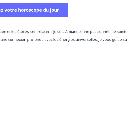
ez votre horoscope du jour
tion et les étoiles s’entrelacent. Je suis Armande, une passionnée de spirit
 une connexion profonde avec les énergies universelles, je vous guide sur