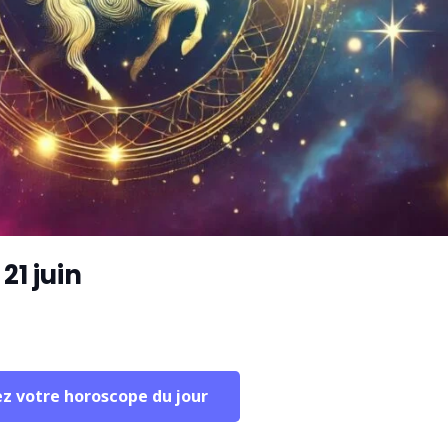
1 juin
ez votre horoscope du jour