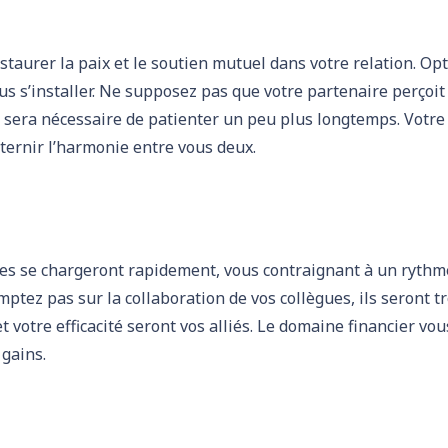
staurer la paix et le soutien mutuel dans votre relation. Op
us s’installer. Ne supposez pas que votre partenaire perçoi
il sera nécessaire de patienter un peu plus longtemps. Votre
 ternir l’harmonie entre vous deux.
hes se chargeront rapidement, vous contraignant à un rythm
ptez pas sur la collaboration de vos collègues, ils seront t
 votre efficacité seront vos alliés. Le domaine financier vou
 gains.