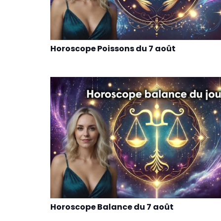
Horoscope Poissons du 7 août
Horoscope Balance du 7 août