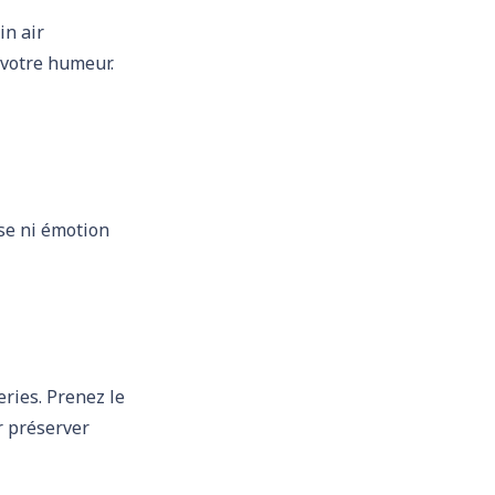
in air
e votre humeur.
se ni émotion
ries. Prenez le
r préserver