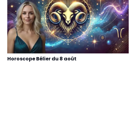
Horoscope Bélier du 8 août