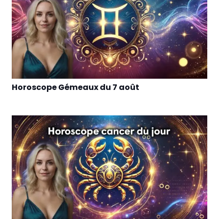
Horoscope Gémeaux du 7 août