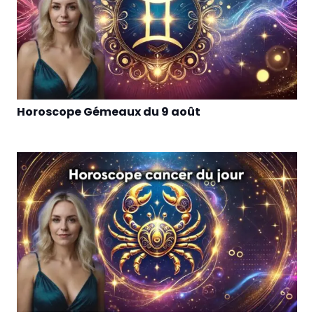
Horoscope Gémeaux du 9 août