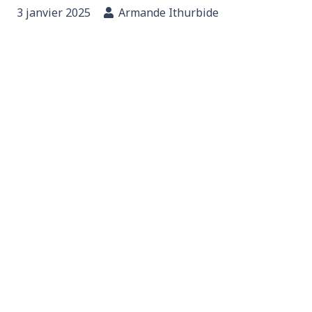
3 janvier 2025
Armande Ithurbide