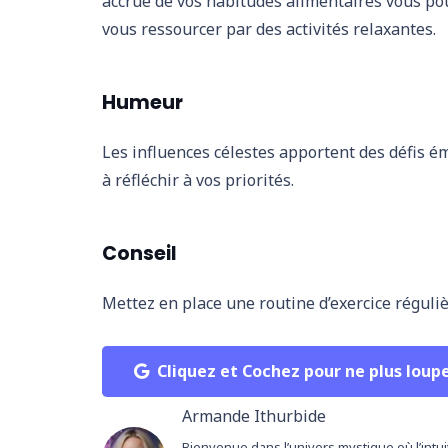
accrue de vos habitudes alimentaires vous pou
vous ressourcer par des activités relaxantes.
Humeur
Les influences célestes apportent des défis é
à réfléchir à vos priorités.
Conseil
Mettez en place une routine d’exercice réguliè
Cliquez et Cochez pour ne plus loup
Armande Ithurbide
Bienvenue dans l’univers mystique où l’intui