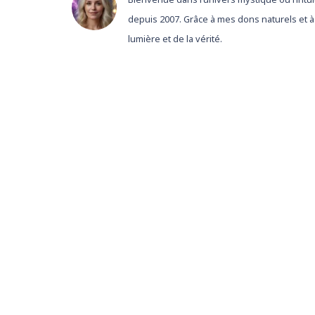
depuis 2007. Grâce à mes dons naturels et à
lumière et de la vérité.