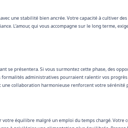
avec une stabilité bien ancrée. Votre capacité à cultiver des
ance. L’amour, qui vous accompagne sur le long terme, exig
ant se présentera. Si vous surmontez cette phase, des oppo
s formalités administratives pourraient ralentir vos progrès 
t une collaboration harmonieuse renforcent votre sérénité 
r votre équilibre malgré un emploi du temps chargé. Votre 