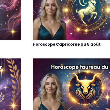
Horoscope Capricorne du 8 août