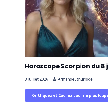
Horoscope Scorpion du 8 ju
8 juillet 2026
Armande Ithurbide
Cliquez et Cochez pour ne plus loup