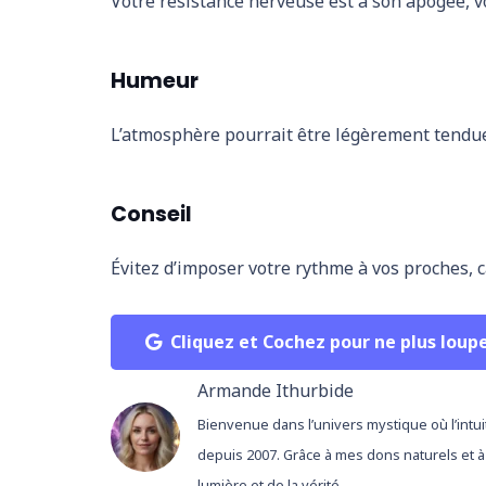
Votre résistance nerveuse est à son apogée, vo
Humeur
L’atmosphère pourrait être légèrement tendue,
Conseil
Évitez d’imposer votre rythme à vos proches, c
Cliquez et Cochez pour ne plus loup
Armande Ithurbide
Bienvenue dans l’univers mystique où l’intui
depuis 2007. Grâce à mes dons naturels et à
lumière et de la vérité.