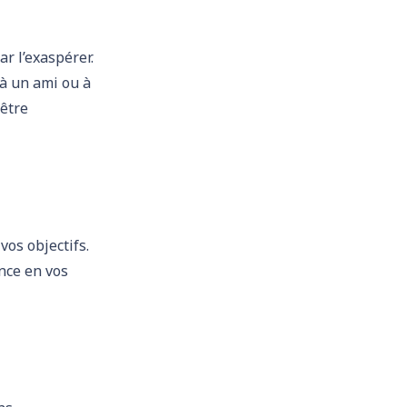
r l’exaspérer.
 à un ami ou à
-être
vos objectifs.
ance en vos