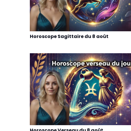
Horoscope Sagittaire du 8 août
Horoscope Verseau du 8 août