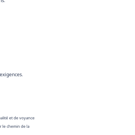
ns.
 exigences.
ualité et de voyance
 le chemin de la