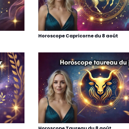
Horoscope Capricorne du 8 août
Horoscope Taureau du 8 août