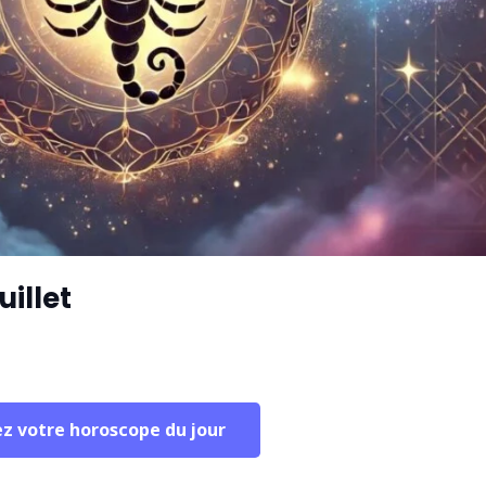
illet
ez votre horoscope du jour