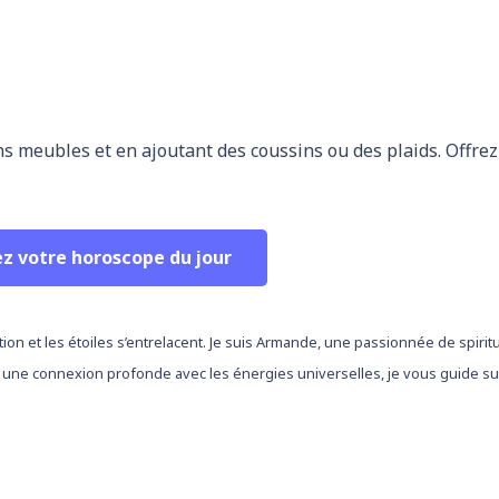
s meubles et en ajoutant des coussins ou des plaids. Offre
ez votre horoscope du jour
tion et les étoiles s’entrelacent. Je suis Armande, une passionnée de spirit
 une connexion profonde avec les énergies universelles, je vous guide sur