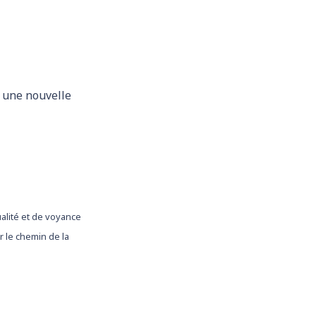
z une nouvelle
ualité et de voyance
 le chemin de la