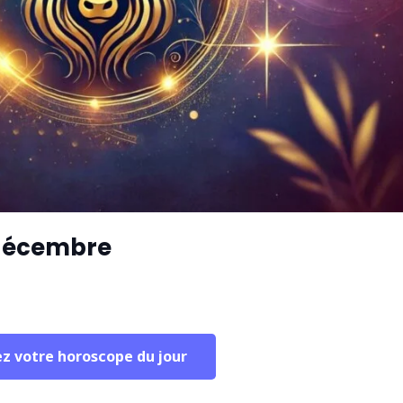
 décembre
ez votre horoscope du jour