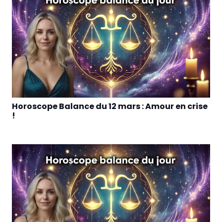
Horoscope Balance du 12 mars : Amour en crise
!