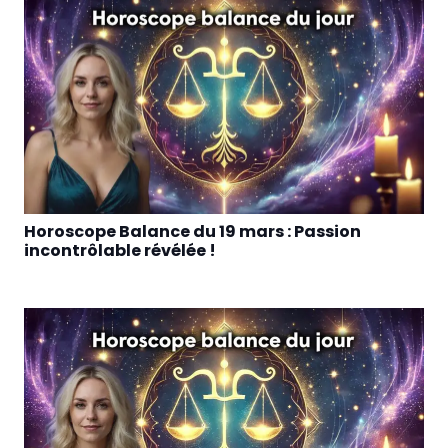
Horoscope Balance du 19 mars : Passion
incontrôlable révélée !